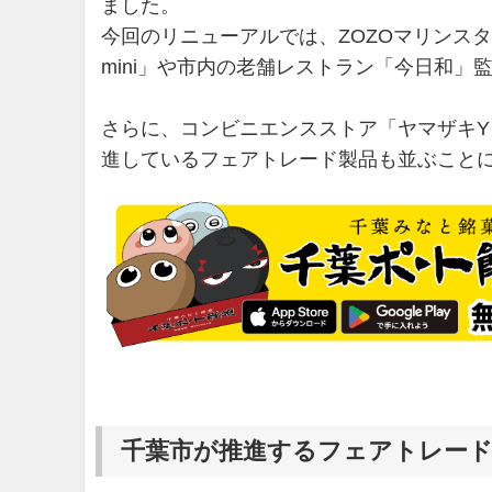
ました。
今回のリニューアルでは、ZOZOマリンス
mini」や市内の老舗レストラン「今日和
さらに、コンビニエンスストア「ヤマザキ
進しているフェアトレード製品も並ぶこと
千葉市が推進するフェアトレー