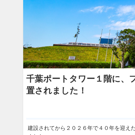
千葉ポートタワー１階に、
置されました！
建設されてから２０２６年で４０年を迎え