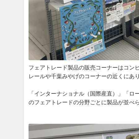
フェアトレード製品の販売コーナーはコン
レールや千葉みやげのコーナーの近くにあ
「インターナショナル（国際産直）」「ロ
のフェアトレードの分野ごとに製品が並べ