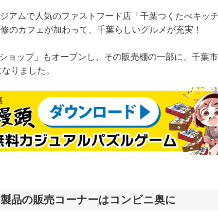
タジアムで人気のファストフード店「千葉つくたべキッ
」監修のカフェが加わって、千葉らしいグルメが充実！
Yショップ」もオープンし、その販売棚の一部に、千葉
になりました。
ド製品の販売コーナーはコンビニ奥に