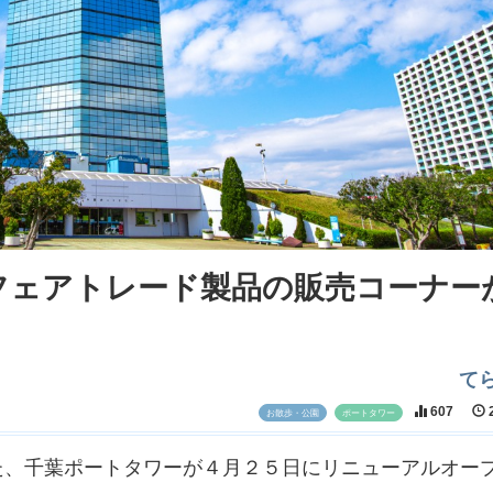
フェアトレード製品の販売コーナー
て
607
2
お散歩・公園
ポートタワー
た、千葉ポートタワーが４月２５日にリニューアルオー