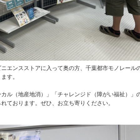
ビニエンスストアに入って奥の方、千葉都市モノレール
ります。
ーカル（地産地消）」「チャレンジド（障がい福祉）」
られております。ぜひ、お立ち寄りください。