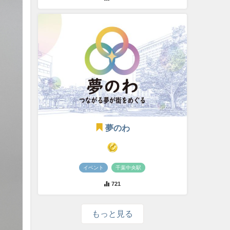
夢のわ
イベント
千葉中央駅
721
もっと見る