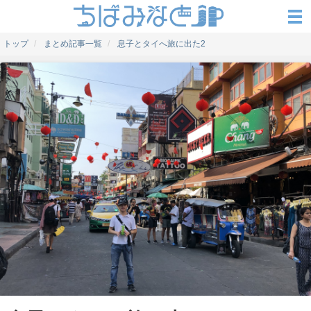
トップ
まとめ記事一覧
息子とタイへ旅に出た2