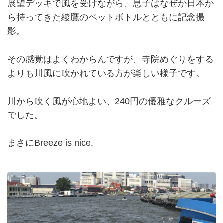
展望デッキで風を受けながら、息子はなぜか日本か
ら持ってきた綾鷹のペットボトルとともに記念撮
影。
その感覚はよくわからんですが、寺院めぐりをする
よりも川風に吹かれている方が楽しい様子です。
川から吹く風が心地よい、240円の優雅なクルーズ
でした。
まさにBreeze is nice.