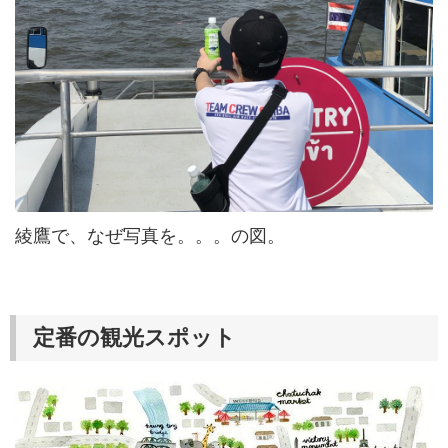
綾鷹で、なぜ写真を。。。の図。
定番の観光スポット