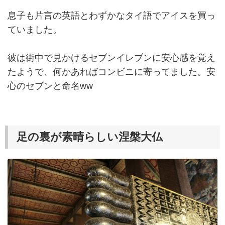
息子も片言の英語とわずかなタイ語でアイスを買っ
ていました。
彼は街中で見かけるセブンイレブンに安心感を覚え
たようで、何かあればコンビニに寄ってました。安
心のセブンと命名ww
足の裏が素晴らしい涅槃大仏