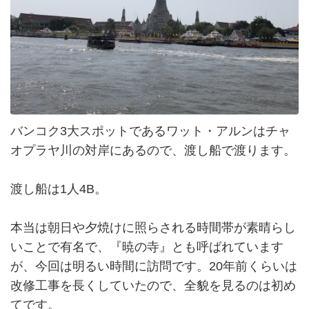
バンコク3大スポットであるワット・アルンはチャ
オプラヤ川の対岸にあるので、渡し船で渡ります。
渡し船は1人4B。
本当は朝日や夕焼けに照らされる時間帯が素晴らし
いことで有名で、『暁の寺』とも呼ばれています
が、今回は明るい時間に訪問です。20年前くらいは
改修工事を長くしていたので、全貌を見るのは初め
てです。