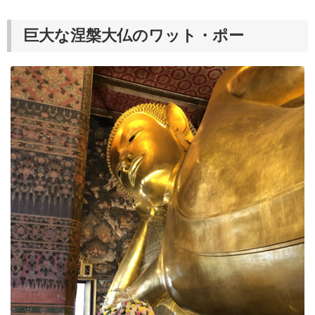
巨大な涅槃大仏のワット・ポー