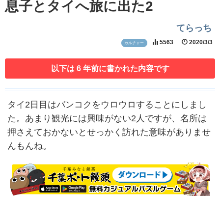
息子とタイへ旅に出た2
てらっち
5563
2020/3/3
カルチャー
以下は 6 年前に書かれた内容です
タイ2日目はバンコクをウロウロすることにしまし
た。あまり観光には興味がない2人ですが、名所は
押さえておかないとせっかく訪れた意味がありませ
んもんね。