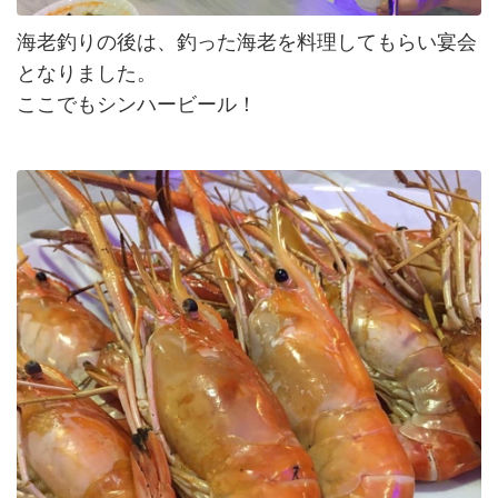
海老釣りの後は、釣った海老を料理してもらい宴会
となりました。
ここでもシンハービール！