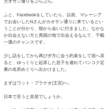
カオサン通りをぶらぶら。
ふと、Facebookをしていたら、以前、マレーシア
でお会いしたNさんがカオサン通りに来ているとい
うことが分かり、朝から会いに行きました。なかな
か出会えない方と異国の地で出会えるなんて、千載
一遇のチャンスです。
少し話をしてから再び夕方に会う約束をして宿へ戻
ると、ゆっくりと起床した息子を連れてバンコク定
番の名所めぐりへ出かけました。
まずはワット・プラケオ(王宮)へ。
日本で言うと皇居でしょうか。