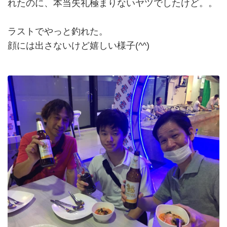
れたのに、本当失礼極まりないヤツでしたけど。。
ラストでやっと釣れた。
顔には出さないけど嬉しい様子(^^)